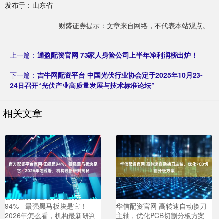
发布于：山东省
财盛证券提示：文章来自网络，不代表本站观点。
上一篇：
通盈配资官网 73家人身险公司上半年净利润榜出炉！
下一篇：
吉牛网配资平台 中国光伏行业协会定于2025年10月23-
24日召开“光伏产业高质量发展与技术标准论坛”
相关文章
官方配资平台官网 狂飙超
94%，最强黑马板块是它！
华信配资官网 高转速自动换刀
2026年怎么看，机构最新研判
主轴，优化PCB切割分板方案