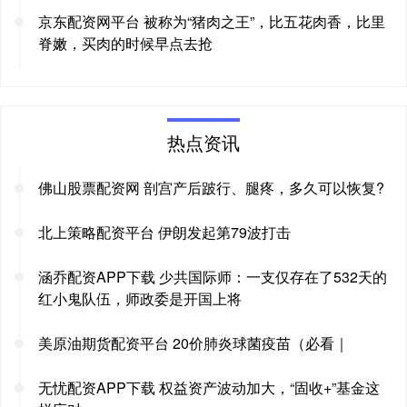
京东配资网平台 被称为“猪肉之王”，比五花肉香，比里
脊嫩，买肉的时候早点去抢
热点资讯
佛山股票配资网 剖宫产后跛行、腿疼，多久可以恢复?
北上策略配资平台 伊朗发起第79波打击
涵乔配资APP下载 少共国际师：一支仅存在了532天的
红小鬼队伍，师政委是开国上将
美原油期货配资平台 20价肺炎球菌疫苗（必看｜
无忧配资APP下载 权益资产波动加大，“固收+”基金这