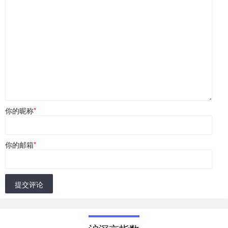
你的昵称
*
你的邮箱
*
提交评论