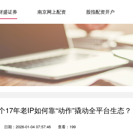
财盛证券
南京网上配资
股指配资开户
个17年老IP如何靠“动作”撬动全平台生态？
日期：2026-01-04 07:57:46
查看：199