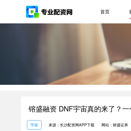
首页
镕盛融资 DNF宇宙真的来了？一
宇宙
来源：长沙配资网APP下载
网站：财盛证券