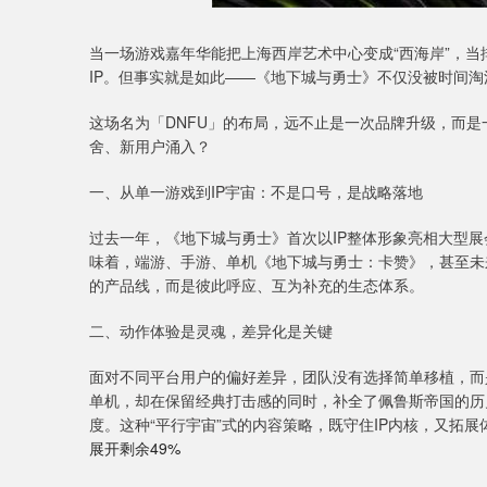
当一场游戏嘉年华能把上海西岸艺术中心变成“西海岸”，当
IP。但事实就是如此——《地下城与勇士》不仅没被时间淘
这场名为「DNFU」的布局，远不止是一次品牌升级，而是
舍、新用户涌入？
一、从单一游戏到IP宇宙：不是口号，是战略落地
过去一年，《地下城与勇士》首次以IP整体形象亮相大型展
味着，端游、手游、单机《地下城与勇士：卡赞》，甚至未
的产品线，而是彼此呼应、互为补充的生态体系。
二、动作体验是灵魂，差异化是关键
面对不同平台用户的偏好差异，团队没有选择简单移植，而是
单机，却在保留经典打击感的同时，补全了佩鲁斯帝国的历
度。这种“平行宇宙”式的内容策略，既守住IP内核，又拓展
展开剩余49%