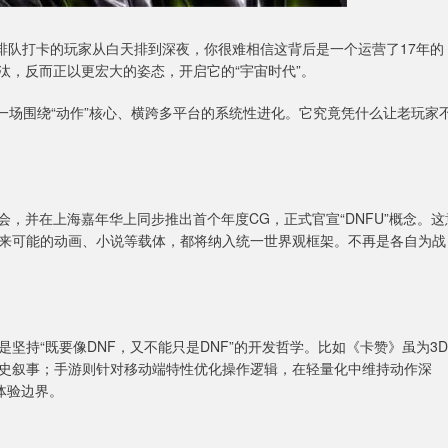
排队打卡的玩家从白天排到深夜，你很难相信这背后是一个运营了17年的
汰，反而正以更宏大的姿态，开启它的“宇宙时代”。
一场围绕“动作”核心、横跨多平台的系统性进化。它究竟凭什么让老玩家
会，并在上海嘉年华上同步推出首个年度CG，正式官宣“DNFU”概念。这
来可能的动画、小说等载体，都将纳入统一世界观框架。不再是各自为战
坚持“既要像DNF，又不能只是DNF”的开发哲学。比如《卡赞》虽为3D
史叙事；手游则针对移动端特性优化操作逻辑，在轻量化中维持动作深
体验边界。