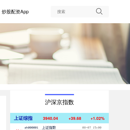
炒股配资App
沪深京指数
上证综指
3940.04
+39.68
+1.02%