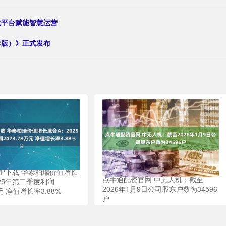
化平台赋能智慧运营
年版）》正式发布
PP下载 华泰柏瑞价值增长
点牛通配资官网 中无人机：截至
25年第二季度利润
2026年1月9日公司股东户数为34596
万元 净值增长率3.88%
户