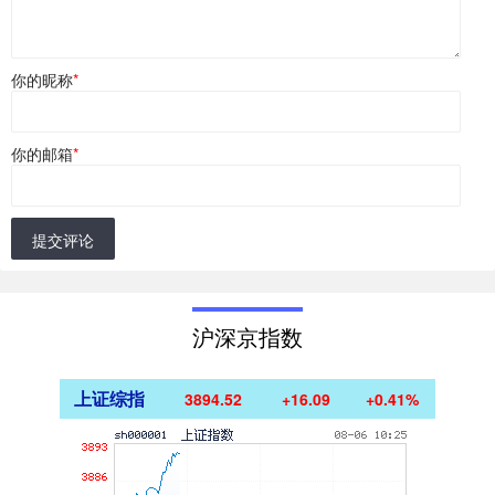
你的昵称
*
你的邮箱
*
提交评论
沪深京指数
上证综指
3894.52
+16.09
+0.41%