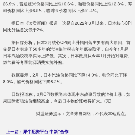
26.9%，普通粳米价格同比上涨16.6%，咖喱价格同比上涨12.3%，寿
司价格同比上涨6.5%，咖啡豆价格同比上涨51.4%。
据日本《读卖新闻》报道，这是自2022年3月以来，日本核心CPI
同比升幅首次低于2%。
据日媒分析，日本2月核心CPI同比升幅回落主要有两大原因。首
先是日本实施了50多年的汽油临时税去年年底被取消，自今年1月起
日本汽油税税率实际上降低。其次，日本政府从今年1月开始对电费、
燃气费等冬季能源消费实施补贴。
数据显示，2月，日本汽油价格同比下降14.9%，电价同比下降
8.0%，燃气价格同比下降8.2%。
日媒报道称，2月CPI数据尚未体现中东战事导致的油价上涨，如
果国际市场油价继续高企，今后日本物价涨幅将扩大。(完)
财盛证券提示：文章来自网络，不代表本站观点。
上一篇：
犀牛配资平台 中新“合作