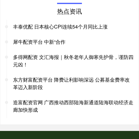
热点资讯
丰泰优配 日本核心CPI连续54个月同比上涨
犀牛配资平台 中新“合作
多得网配资 文汇海报｜秋冬老年人御寒先护骨，谨防四
元凶！
东方财富配资平台 降费让利影响深远 公募基金费率改
革迈入新阶段
造富配资官网 广西推动西部陆海新通道陆海联动经济走
廊加快形成