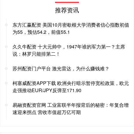
推荐资讯
东方汇赢配资 美国10月密歇根大学消费者信心指数初值
为55，预估54.2，前值55.1
久久牛配资 十大元帅中，1947年谁的军力第一？主席
说：林罗只能排第二！
苏州配资门户平台 激光雷达，为什么赚钱难？
柯塞威配资APP下载 欧洲央行暗示暂停宽松政策，欧元
走强推动EUR/JPY反弹至171.90
易融资配资官网 工业富联半年报背后的秘密：年复合增
速迎来拐点 营收市值超万亿可期