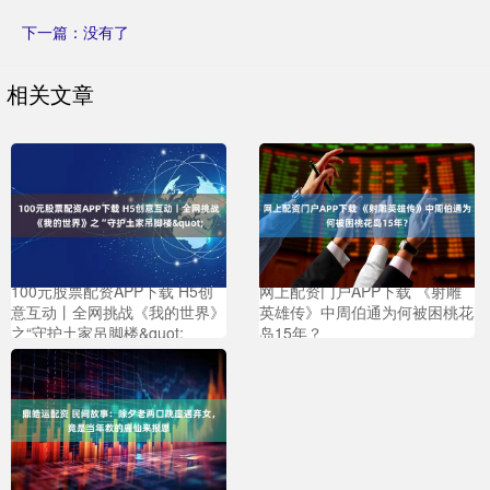
下一篇：没有了
相关文章
100元股票配资APP下载 H5创
网上配资门户APP下载 《射雕
意互动丨全网挑战《我的世界》
英雄传》中周伯通为何被困桃花
之“守护土家吊脚楼&quot;
岛15年？