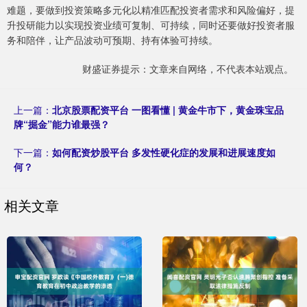
难题，要做到投资策略多元化以精准匹配投资者需求和风险偏好，提
升投研能力以实现投资业绩可复制、可持续，同时还要做好投资者服
务和陪伴，让产品波动可预期、持有体验可持续。
财盛证券提示：文章来自网络，不代表本站观点。
上一篇：
北京股票配资平台 一图看懂 | 黄金牛市下，黄金珠宝品
牌“掘金”能力谁最强？
下一篇：
如何配资炒股平台 多发性硬化症的发展和进展速度如
何？
相关文章