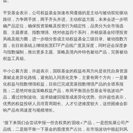
益。
平安基金表示，公司权益基金加速布局遵循的是主动与被动双轮驱动
路径，力争两手抓，两手齐头并进。主动权益方面，未来会进一步明
确产品定位，确保投资策略及投资行为稳定性，品类分为全市场选
股、主题赛道、指数增强、绝对收益四个系列，并根据基金经理投资
风格及能力圈，进一步细分形成主动权益基金三级目录。被动指数方
面，在目前基础上继续拓宽ETF产品线广度及深度，同时还会深度参
与指数编制，推出更多主题、策略及境内外特色被动产品，完善被动
权益工具箱。
中小公募方面，许超表示，国联基金的权益布局方向是依托自身资源
禀赋走差异化路线，避免陷入同质化竞争，主要有两个方向：一是量
化权益与指数增强权益，目前已完成宽基指数增强产品的全谱系报
批；二是绝对收益策略权益产品，布局平衡混合型基金等低波动产
品，通过控制波动、追求稳健回报形成差异化优势。但许超也表示，
优秀的权益投研人员培育周期长、人才引进难度较大，这些困难会影
响产品布局速度与规模增长。
“接下来我们会尝试申报一些含权类的‘固收+’产品，一是想拓展公司产
品线，二是能平衡一下基金的股债资产占比，在市场波动中能起到风