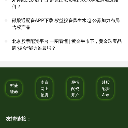
何？
融股通配资APP下载 权益投资风生水起 公募加力布局
含权产品
北京股票配资平台 一图看懂 | 黄金牛市下，黄金珠宝品
牌“掘金”能力谁最强？
南京
股指
炒股
财盛
网上
配资
配资
证券
配资
开户
App
友情链接：