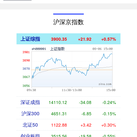
沪深京指数
上证综指
3900.35
+21.92
+0.57%
深证成指
14110.12
-34.08
-0.24%
沪深300
4651.31
-6.85
-0.15%
北证50
1122.88
+3.42
+0.30%
创业板指
3515.56
-19.58
-0.55%